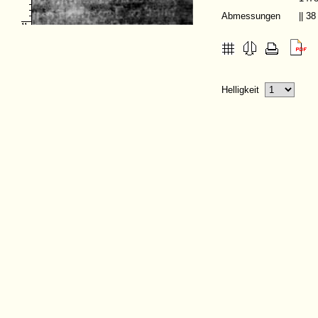
Abmessungen
|| 3
Helligkeit