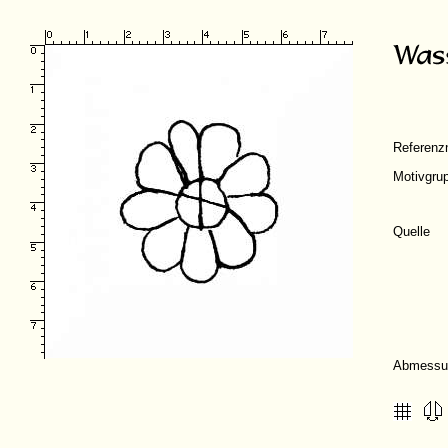
Referen
Motivgru
Quelle
Abmessu