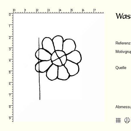
Referen
Motivgru
Quelle
Abmessu