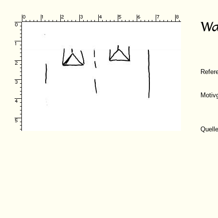
Refer
Motiv
Quell