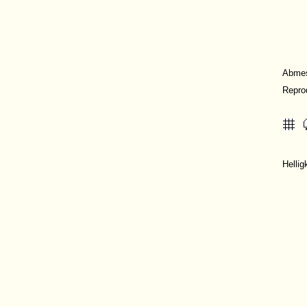
Abme
Repro
Helli