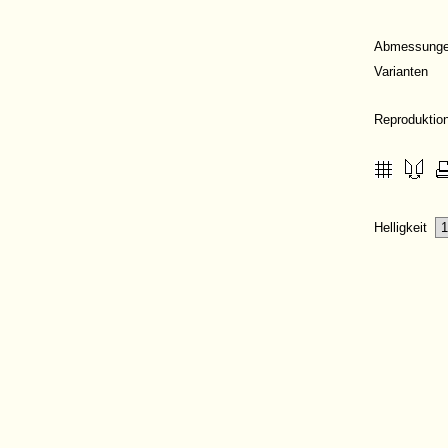
Abmessung
Varianten
Reproduktio
Helligkeit