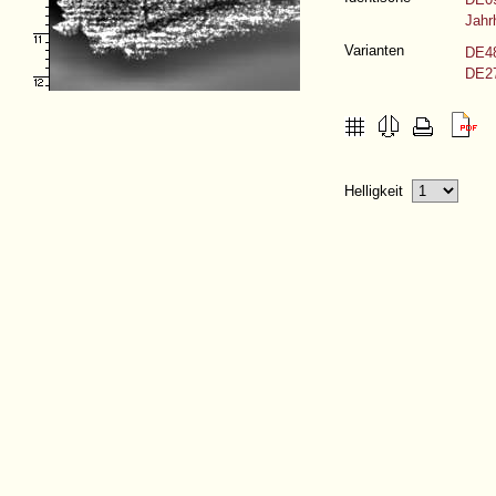
Jahr
Varianten
DE48
DE27
Helligkeit