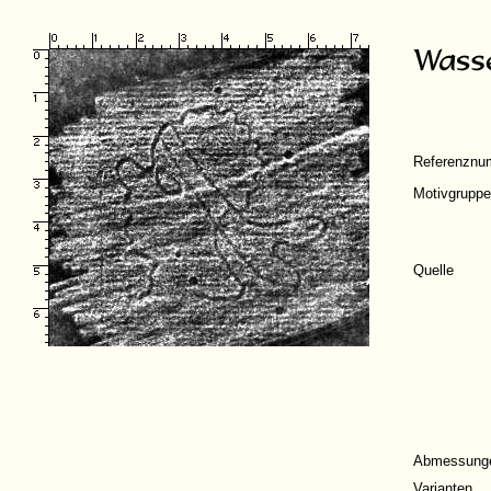
Referenznu
Motivgruppe
Quelle
Abmessung
Varianten