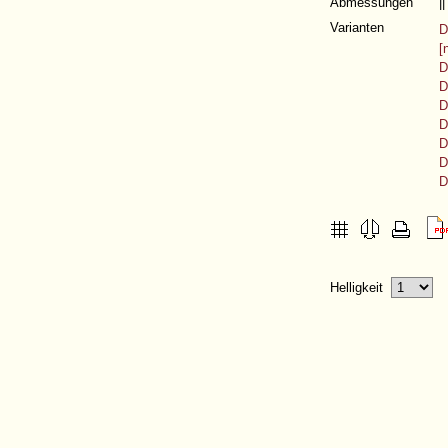
Abmessungen
|
Varianten
D
[
D
D
D
D
D
D
D
Helligkeit