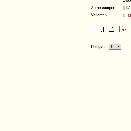
1483
Abmessungen
|| 3
Varianten
DE09
Helligkeit