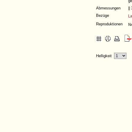
ge
Abmessungen
||
Bezüge
L
Reproduktionen
Nr
Helligkeit