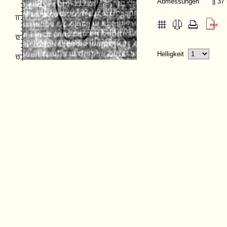
Abmessungen
|| 3
Helligkeit