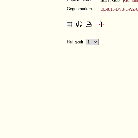
Stahl, Gebr. (
Gemein
Gegenmarken
DE4815-DNB-L-WZ-
Helligkeit