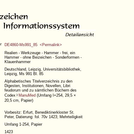
r
DE4860-Ms991_85 <Permalink>
Realien - Werkzeuge - Hammer - frei, ein
Hammer - ohne Beizeichen - Sonderformen -
Klauenhammer
Deutschland, Leipzig, Universitätsbibliothek,
Leipzig, Ms 991 Bl. 85
Alphabetisches Titelverzeichnis zu den
Digesten, Institutionen, Novellen, Libri
feudorum und zu sämtlichen Büchern des
Codex
ManuMed
(
Umfang I+254
, 29,5 ×
20,5 cm, Papier)
Vorbesitz: Erfurt, Benediktinerkloster St.
Peter, Datierung: fol. 70v 1423; Mehrteiligkeit
Umfang 1-254
, Papier
1423