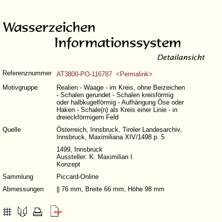
Referenznummer
AT3800-PO-116787 <Permalink>
Motivgruppe
Realien - Waage - im Kreis, ohne Beizeichen
- Schalen gerundet - Schalen kreisförmig
oder halbkugelförmig - Aufhängung Öse oder
Haken - Schale(n) als Kreis einer Linie - in
dreieckförmigem Feld
Quelle
Österreich, Innsbruck, Tiroler Landesarchiv,
Innsbruck, Maximiliana XIV/1498 p. 5
1499, Innsbruck
Aussteller: K. Maximilian I.
Konzept
Sammlung
Piccard-Online
Abmessungen
|| 76 mm, Breite 66 mm, Höhe 98 mm