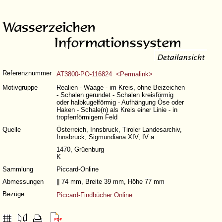
Referenznummer
AT3800-PO-116824 <Permalink>
Motivgruppe
Realien - Waage - im Kreis, ohne Beizeichen
- Schalen gerundet - Schalen kreisförmig
oder halbkugelförmig - Aufhängung Öse oder
Haken - Schale(n) als Kreis einer Linie - in
tropfenförmigem Feld
Quelle
Österreich, Innsbruck, Tiroler Landesarchiv,
Innsbruck, Sigmundiana XIV, IV a
1470, Grüenburg
K
Sammlung
Piccard-Online
Abmessungen
|| 74 mm, Breite 39 mm, Höhe 77 mm
Bezüge
Piccard-Findbücher Online