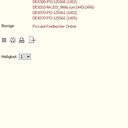
DE6300-PO-125568 (1452)
DE8310-Mc203_999a (um1445/1456)
DE8370-PO-125561 (1452)
DE8370-PO-125562 (1455)
Bezüge
Piccard-Findbücher Online
Helligkeit