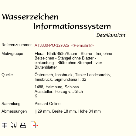
Referenznummer
AT3800-PO-127025 <Permalink>
Motivgruppe
Flora - Blatt/Blüte/Baum - Blume - frei, ohne
Beizeichen - Stängel ohne Blätter -
einkonturig - Blüte ohne Stempel - vier
Blütenblätter
Quelle
Österreich, Innsbruck, Tiroler Landesarchiv,
Innsbruck, Sigmundiana I, 32
1488, Heimburg, Schloss
Aussteller: Herzog v. Jülich
K
Sammlung
Piccard-Online
Abmessungen
|| 29 mm, Breite 18 mm, Höhe 34 mm