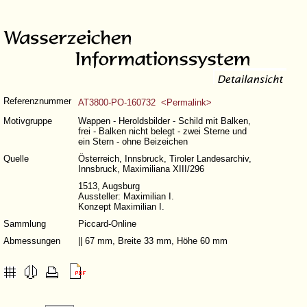
Referenznummer
AT3800-PO-160732 <Permalink>
Motivgruppe
Wappen - Heroldsbilder - Schild mit Balken,
frei - Balken nicht belegt - zwei Sterne und
ein Stern - ohne Beizeichen
Quelle
Österreich, Innsbruck, Tiroler Landesarchiv,
Innsbruck, Maximiliana XIII/296
1513, Augsburg
Aussteller: Maximilian I.
Konzept Maximilian I.
Sammlung
Piccard-Online
Abmessungen
|| 67 mm, Breite 33 mm, Höhe 60 mm