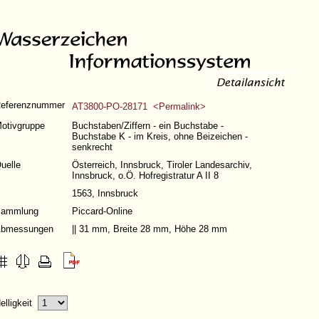
eferenznummer
AT3800-PO-28171 <Permalink>
otivgruppe
Buchstaben/Ziffern - ein Buchstabe -
Buchstabe K - im Kreis, ohne Beizeichen -
senkrecht
uelle
Österreich, Innsbruck, Tiroler Landesarchiv,
Innsbruck, o.Ö. Hofregistratur A II 8
1563, Innsbruck
ammlung
Piccard-Online
bmessungen
|| 31 mm, Breite 28 mm, Höhe 28 mm
elligkeit