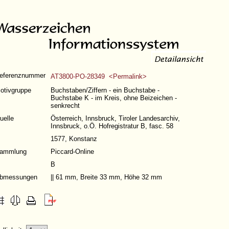
eferenznummer
AT3800-PO-28349 <Permalink>
otivgruppe
Buchstaben/Ziffern - ein Buchstabe -
Buchstabe K - im Kreis, ohne Beizeichen -
senkrecht
uelle
Österreich, Innsbruck, Tiroler Landesarchiv,
Innsbruck, o.Ö. Hofregistratur B, fasc. 58
1577, Konstanz
ammlung
Piccard-Online
B
bmessungen
|| 61 mm, Breite 33 mm, Höhe 32 mm