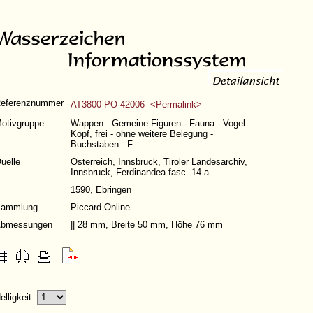
eferenznummer
AT3800-PO-42006 <Permalink>
otivgruppe
Wappen - Gemeine Figuren - Fauna - Vogel -
Kopf, frei - ohne weitere Belegung -
Buchstaben - F
uelle
Österreich, Innsbruck, Tiroler Landesarchiv,
Innsbruck, Ferdinandea fasc. 14 a
1590, Ebringen
ammlung
Piccard-Online
bmessungen
|| 28 mm, Breite 50 mm, Höhe 76 mm
elligkeit