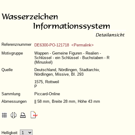
Referenznummer
DE6300-PO-121718 <Permalink>
Motivgruppe
Wappen - Gemeine Figuren - Realien -
Schlüssel - ein Schlüssel - Buchstaben - R
(Minuskel)
Quelle
Deutschland, Nördlingen, Stadtarchiv,
Nördlingen, Missive, Bl. 293
1575, Rottweil
P
Sammlung
Piccard-Online
Abmessungen
|| 58 mm, Breite 28 mm, Höhe 43 mm
Helligkeit