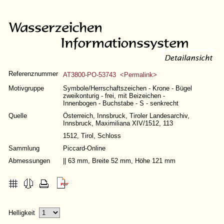
Referenznummer
AT3800-PO-53743 <Permalink>
Motivgruppe
Symbole/Herrschaftszeichen - Krone - Bügel
zweikonturig - frei, mit Beizeichen -
Innenbogen - Buchstabe - S - senkrecht
Quelle
Österreich, Innsbruck, Tiroler Landesarchiv,
Innsbruck, Maximiliana XIV/1512, 113
1512, Tirol, Schloss
Sammlung
Piccard-Online
Abmessungen
|| 63 mm, Breite 52 mm, Höhe 121 mm
Helligkeit