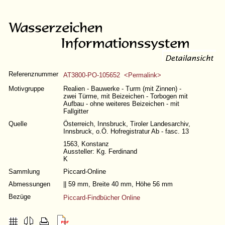
Referenznummer
AT3800-PO-105652 <Permalink>
Motivgruppe
Realien - Bauwerke - Turm (mit Zinnen) -
zwei Türme, mit Beizeichen - Torbogen mit
Aufbau - ohne weiteres Beizeichen - mit
Fallgitter
Quelle
Österreich, Innsbruck, Tiroler Landesarchiv,
Innsbruck, o.Ö. Hofregistratur Ab - fasc. 13
1563, Konstanz
Aussteller: Kg. Ferdinand
K
Sammlung
Piccard-Online
Abmessungen
|| 59 mm, Breite 40 mm, Höhe 56 mm
Bezüge
Piccard-Findbücher Online