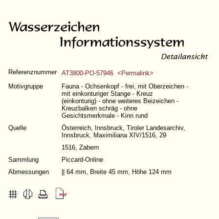
Referenznummer
AT3800-PO-57946 <Permalink>
Motivgruppe
Fauna - Ochsenkopf - frei, mit Oberzeichen -
mit einkonturiger Stange - Kreuz
(einkonturig) - ohne weiteres Beizeichen -
Kreuzbalken schräg - ohne
Gesichtsmerkmale - Kinn rund
Quelle
Österreich, Innsbruck, Tiroler Landesarchiv,
Innsbruck, Maximiliana XIV/1516, 29
1516, Zabern
Sammlung
Piccard-Online
Abmessungen
|| 64 mm, Breite 45 mm, Höhe 124 mm