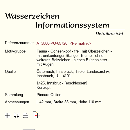
Referenznummer
AT3800-PO-65720 <Permalink>
Motivgruppe
Fauna - Ochsenkopf - frei, mit Oberzeichen -
mit einkonturiger Stange - Blume - ohne
weiteres Beizeichen - sieben Blütenblätter -
mit Augen
Quelle
Österreich, Innsbruck, Tiroler Landesarchiv,
Innsbruck, U. I 4101
1425, Innsbruck [erschlossen]
Konzept
Sammlung
Piccard-Online
Abmessungen
|| 42 mm, Breite 35 mm, Höhe 110 mm