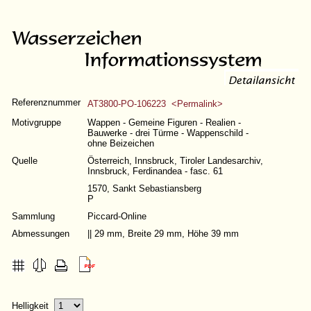
Referenznummer
AT3800-PO-106223 <Permalink>
Motivgruppe
Wappen - Gemeine Figuren - Realien -
Bauwerke - drei Türme - Wappenschild -
ohne Beizeichen
Quelle
Österreich, Innsbruck, Tiroler Landesarchiv,
Innsbruck, Ferdinandea - fasc. 61
1570, Sankt Sebastiansberg
P
Sammlung
Piccard-Online
Abmessungen
|| 29 mm, Breite 29 mm, Höhe 39 mm
Helligkeit