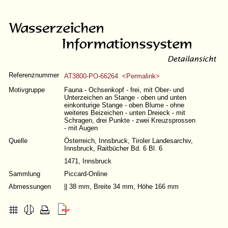
Referenznummer
AT3800-PO-66264 <Permalink>
Motivgruppe
Fauna - Ochsenkopf - frei, mit Ober- und
Unterzeichen an Stange - oben und unten
einkonturige Stange - oben Blume - ohne
weiteres Beizeichen - unten Dreieck - mit
Schragen, drei Punkte - zwei Kreuzsprossen
- mit Augen
Quelle
Österreich, Innsbruck, Tiroler Landesarchiv,
Innsbruck, Raitbücher Bd. 6 Bl. 6
1471, Innsbruck
Sammlung
Piccard-Online
Abmessungen
|| 38 mm, Breite 34 mm, Höhe 166 mm