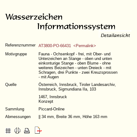
Referenznummer
AT3800-PO-66431 <Permalink>
Motivgruppe
Fauna - Ochsenkopf - frei, mit Ober- und
Unterzeichen an Stange - oben und unten
einkonturige Stange - oben Blume - ohne
weiteres Beizeichen - unten Dreieck - mit
Schragen, drei Punkte - zwei Kreuzsprossen
- mit Augen
Quelle
Österreich, Innsbruck, Tiroler Landesarchiv,
Innsbruck, Sigmundiana IIa, 103
1467, Innsbruck
Konzept
Sammlung
Piccard-Online
Abmessungen
|| 34 mm, Breite 36 mm, Höhe 163 mm