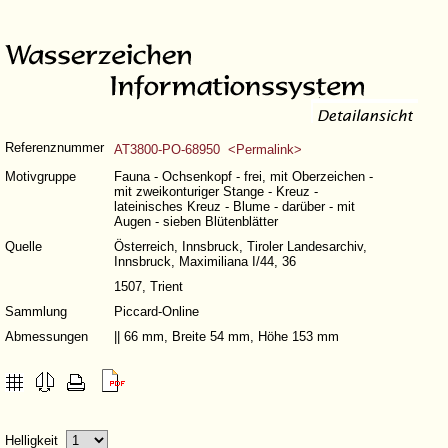
Referenznummer
AT3800-PO-68950 <Permalink>
Motivgruppe
Fauna - Ochsenkopf - frei, mit Oberzeichen -
mit zweikonturiger Stange - Kreuz -
lateinisches Kreuz - Blume - darüber - mit
Augen - sieben Blütenblätter
Quelle
Österreich, Innsbruck, Tiroler Landesarchiv,
Innsbruck, Maximiliana I/44, 36
1507, Trient
Sammlung
Piccard-Online
Abmessungen
|| 66 mm, Breite 54 mm, Höhe 153 mm
Helligkeit