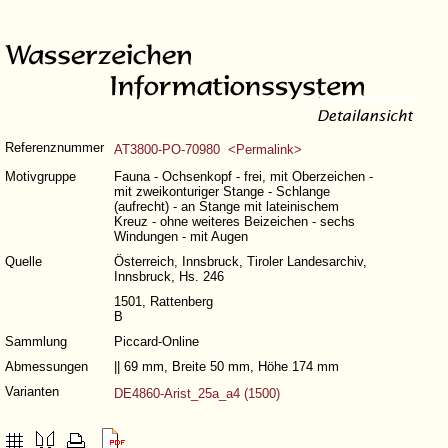
Referenznummer
AT3800-PO-70980 <Permalink>
Motivgruppe
Fauna - Ochsenkopf - frei, mit Oberzeichen -
mit zweikonturiger Stange - Schlange
(aufrecht) - an Stange mit lateinischem
Kreuz - ohne weiteres Beizeichen - sechs
Windungen - mit Augen
Quelle
Österreich, Innsbruck, Tiroler Landesarchiv,
Innsbruck, Hs. 246
1501, Rattenberg
B
Sammlung
Piccard-Online
Abmessungen
|| 69 mm, Breite 50 mm, Höhe 174 mm
Varianten
DE4860-Arist_25a_a4 (1500)