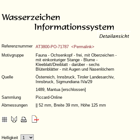
Referenznummer
AT3800-PO-71787 <Permalink>
Motivgruppe
Fauna - Ochsenkopf - frei, mit Oberzeichen -
mit einkonturiger Stange - Blume -
Kleeblatt/Dreiblatt - darüber - sechs
Blütenblätter - mit Augen und Nasenlöchern
Quelle
Österreich, Innsbruck, Tiroler Landesarchiv,
Innsbruck, Sigmundiana IVa/29
1489, Mantua [erschlossen]
Sammlung
Piccard-Online
Abmessungen
|| 52 mm, Breite 39 mm, Höhe 125 mm
Helligkeit