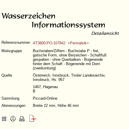
Referenznummer
AT3800-PO-107842 <Permalink>
Motivgruppe
Buchstaben/Ziffern - Buchstabe P - frei,
gotische Form, ohne Beizeichen - Schaftfuß
gespalten - ohne Querbalken - Bogenende
hinter dem Schaft - Bogenende mit Dorn
(zweikonturig)
Quelle
Österreich, Innsbruck, Tiroler Landesarchiv,
Innsbruck, Hs. 957
1467, Hagenau
B
Sammlung
Piccard-Online
Abmessungen
Breite 22 mm, Höhe 46 mm