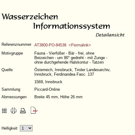
Referenznummer
AT3800-PO-84538 <Permalink>
Motivgruppe
Fauna - Vierfüßer - Bär - frei, ohne
Beizeichen - um 90° gedreht - mit Zunge -
ohne durchgehende Halskontur - Tatzen
Quelle
Österreich, Innsbruck, Tiroler Landesarchiv,
Innsbruck, Ferdinandea Fasc. 137
1569, Innsbruck
Sammlung
Piccard-Online
Abmessungen
Breite 45 mm, Höhe 26 mm
Helligkeit