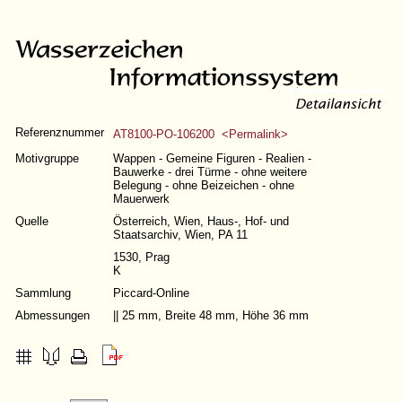
Referenznummer
AT8100-PO-106200 <Permalink>
Motivgruppe
Wappen - Gemeine Figuren - Realien -
Bauwerke - drei Türme - ohne weitere
Belegung - ohne Beizeichen - ohne
Mauerwerk
Quelle
Österreich, Wien, Haus-, Hof- und
Staatsarchiv, Wien, PA 11
1530, Prag
K
Sammlung
Piccard-Online
Abmessungen
|| 25 mm, Breite 48 mm, Höhe 36 mm