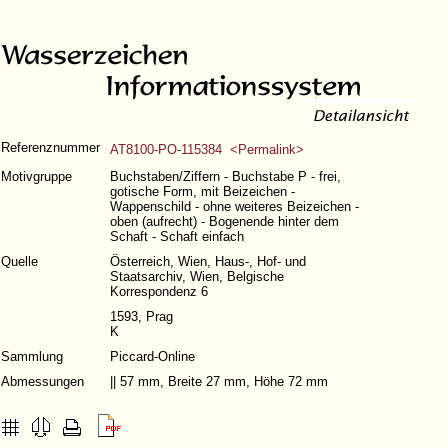
Referenznummer
AT8100-PO-115384 <Permalink>
Motivgruppe
Buchstaben/Ziffern - Buchstabe P - frei,
gotische Form, mit Beizeichen -
Wappenschild - ohne weiteres Beizeichen -
oben (aufrecht) - Bogenende hinter dem
Schaft - Schaft einfach
Quelle
Österreich, Wien, Haus-, Hof- und
Staatsarchiv, Wien, Belgische
Korrespondenz 6
1593, Prag
K
Sammlung
Piccard-Online
Abmessungen
|| 57 mm, Breite 27 mm, Höhe 72 mm