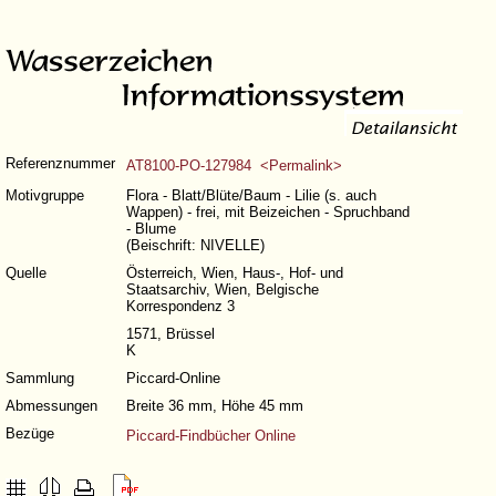
Referenznummer
AT8100-PO-127984 <Permalink>
Motivgruppe
Flora - Blatt/Blüte/Baum - Lilie (s. auch
Wappen) - frei, mit Beizeichen - Spruchband
- Blume
(Beischrift: NIVELLE)
Quelle
Österreich, Wien, Haus-, Hof- und
Staatsarchiv, Wien, Belgische
Korrespondenz 3
1571, Brüssel
K
Sammlung
Piccard-Online
Abmessungen
Breite 36 mm, Höhe 45 mm
Bezüge
Piccard-Findbücher Online