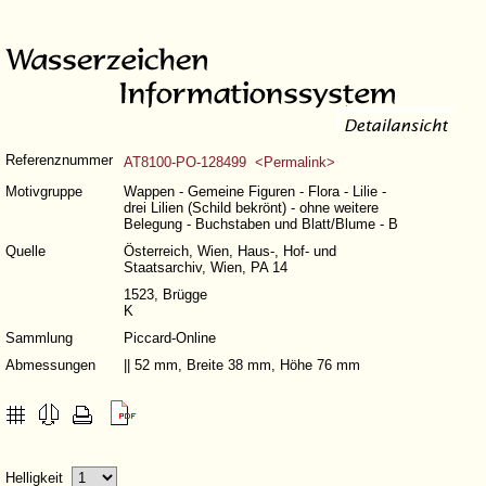
Referenznummer
AT8100-PO-128499 <Permalink>
Motivgruppe
Wappen - Gemeine Figuren - Flora - Lilie -
drei Lilien (Schild bekrönt) - ohne weitere
Belegung - Buchstaben und Blatt/Blume - B
Quelle
Österreich, Wien, Haus-, Hof- und
Staatsarchiv, Wien, PA 14
1523, Brügge
K
Sammlung
Piccard-Online
Abmessungen
|| 52 mm, Breite 38 mm, Höhe 76 mm
Helligkeit