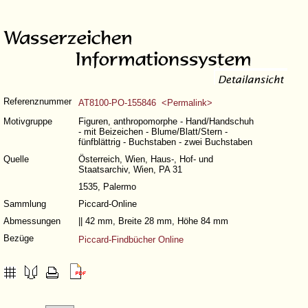
Referenznummer
AT8100-PO-155846 <Permalink>
Motivgruppe
Figuren, anthropomorphe - Hand/Handschuh
- mit Beizeichen - Blume/Blatt/Stern -
fünfblättrig - Buchstaben - zwei Buchstaben
Quelle
Österreich, Wien, Haus-, Hof- und
Staatsarchiv, Wien, PA 31
1535, Palermo
Sammlung
Piccard-Online
Abmessungen
|| 42 mm, Breite 28 mm, Höhe 84 mm
Bezüge
Piccard-Findbücher Online