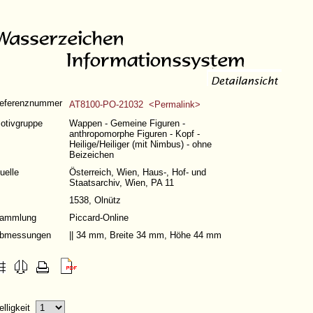
eferenznummer
AT8100-PO-21032 <Permalink>
otivgruppe
Wappen - Gemeine Figuren -
anthropomorphe Figuren - Kopf -
Heilige/Heiliger (mit Nimbus) - ohne
Beizeichen
uelle
Österreich, Wien, Haus-, Hof- und
Staatsarchiv, Wien, PA 11
1538, Olnütz
ammlung
Piccard-Online
bmessungen
|| 34 mm, Breite 34 mm, Höhe 44 mm
elligkeit