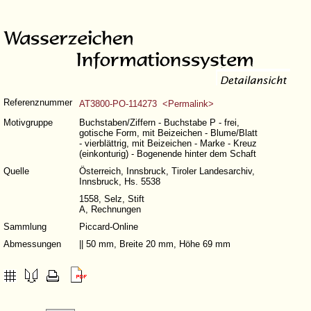
Referenznummer
AT3800-PO-114273 <Permalink>
Motivgruppe
Buchstaben/Ziffern - Buchstabe P - frei,
gotische Form, mit Beizeichen - Blume/Blatt
- vierblättrig, mit Beizeichen - Marke - Kreuz
(einkonturig) - Bogenende hinter dem Schaft
Quelle
Österreich, Innsbruck, Tiroler Landesarchiv,
Innsbruck, Hs. 5538
1558, Selz, Stift
A, Rechnungen
Sammlung
Piccard-Online
Abmessungen
|| 50 mm, Breite 20 mm, Höhe 69 mm