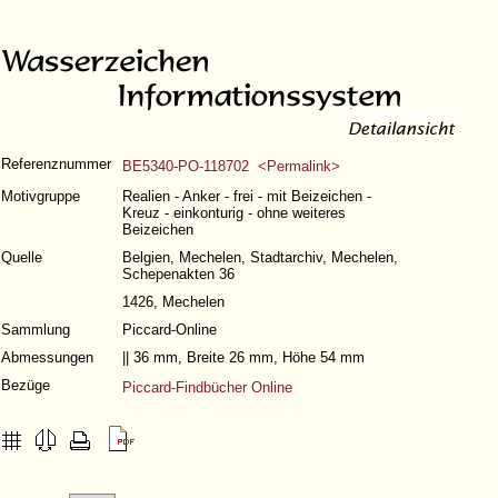
Referenznummer
BE5340-PO-118702 <Permalink>
Motivgruppe
Realien - Anker - frei - mit Beizeichen -
Kreuz - einkonturig - ohne weiteres
Beizeichen
Quelle
Belgien, Mechelen, Stadtarchiv, Mechelen,
Schepenakten 36
1426, Mechelen
Sammlung
Piccard-Online
Abmessungen
|| 36 mm, Breite 26 mm, Höhe 54 mm
Bezüge
Piccard-Findbücher Online