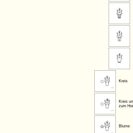
Kreis
Kreis un
zum Ho
Blume