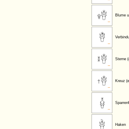
Blume u
Verbind
Sterne (
Kreuz (e
Sparren
Haken