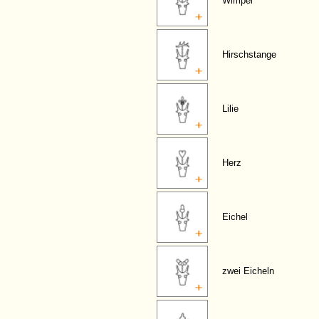
Wimpel
Hirschstange
Lilie
Herz
Eichel
zwei Eicheln