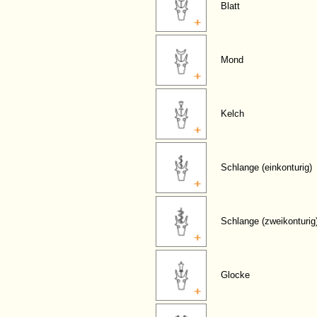
Blatt
Mond
Kelch
Schlange (einkonturig)
Schlange (zweikonturig
Glocke