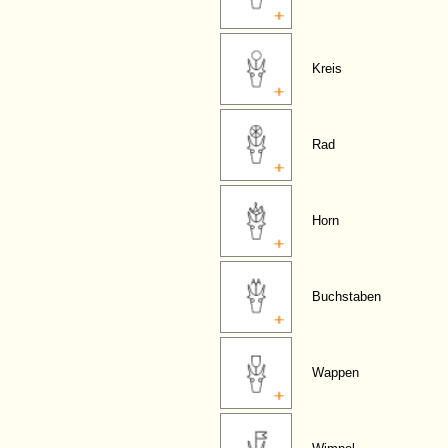
Kreis
Rad
Horn
Buchstaben
Wappen