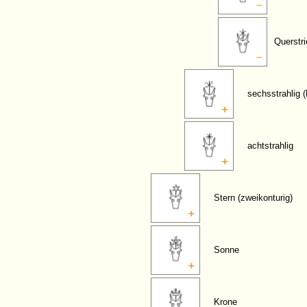
Querstri
sechsstrahlig 
achtstrahlig
Stern (zweikonturig)
Sonne
Krone