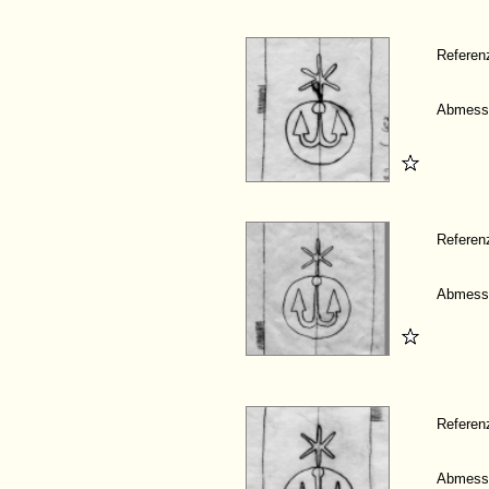
Refere
Abmess
Refere
Abmess
Refere
Abmess