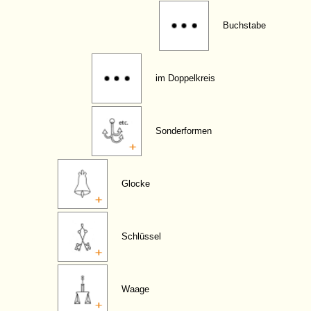
Buchstabe
im Doppelkreis
Sonderformen
Glocke
Schlüssel
Waage