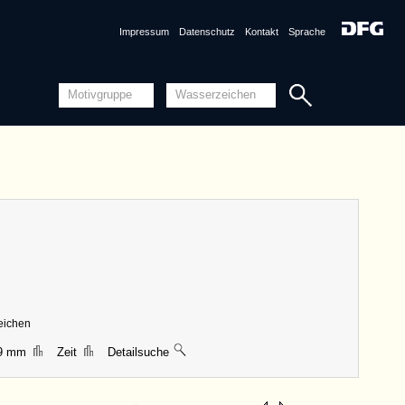
Impressum
Datenschutz
Kontakt
Sprache
zeichen
39 mm
Zeit
Detailsuche