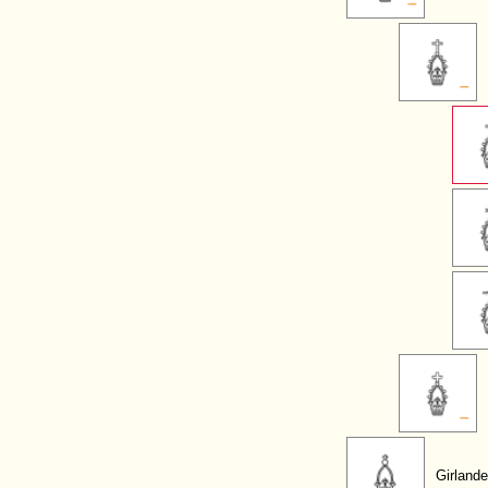
Girlande