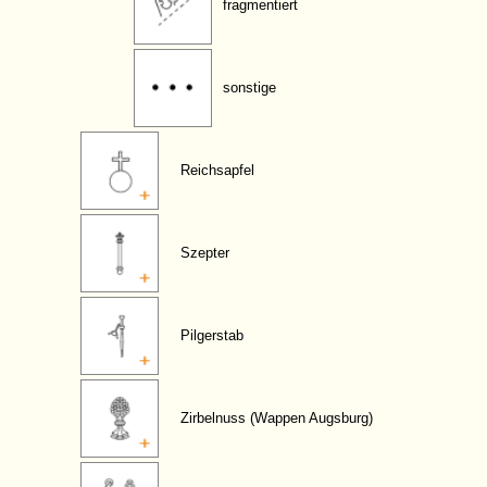
fragmentiert
sonstige
Reichsapfel
Szepter
Pilgerstab
Zirbelnuss (Wappen Augsburg)