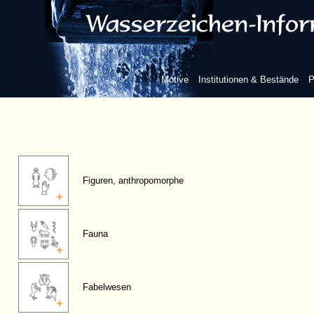
Motive
Institutionen & Bestände
P
Figuren, anthropomorphe
Fauna
Fabelwesen