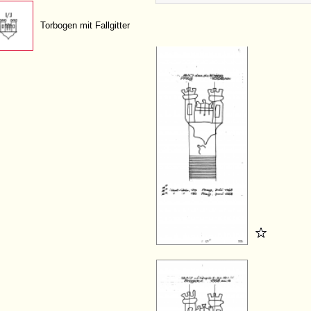
Torbogen mit Fallgitter