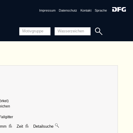
Impressum
Datenschutz
Kontakt
Sprache
örkel)
zeichen
allgitter
5 mm
Zeit
Detailsuche