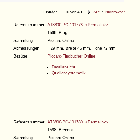
Einträge 1 - 10 von 40
Alle
/
Bildbrowser
Referenznummer
AT3800-PO-101778 <Permalink>
1568, Prag
Sammlung
Piccard-Online
Abmessungen
|| 29 mm, Breite 45 mm, Höhe 72 mm
Bezüge
Piccard-Findbücher Online
Detailansicht
Quellensystematik
Referenznummer
AT3800-PO-101780 <Permalink>
1568, Bregenz
Sammlung
Piccard-Online