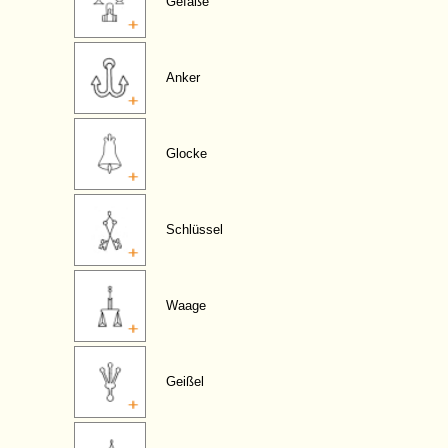
Gefäße
Anker
Glocke
Schlüssel
Waage
Geißel