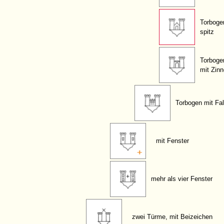
Torboge
spitz
Torboge
mit Zin
Torbogen mit Fall
mit Fenster
mehr als vier Fenster
zwei Türme, mit Beizeichen