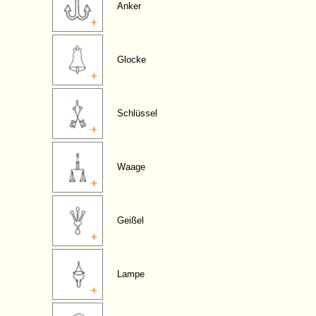
Anker
Glocke
Schlüssel
Waage
Geißel
Lampe