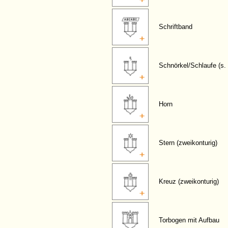
Schriftband
Schnörkel/Schlaufe (s. 
Horn
Stern (zweikonturig)
Kreuz (zweikonturig)
Torbogen mit Aufbau