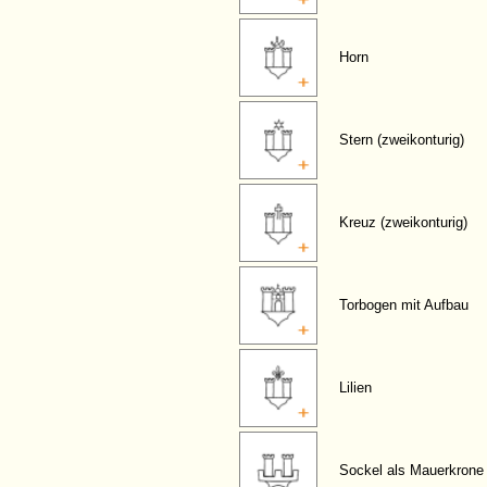
Horn
Stern (zweikonturig)
Kreuz (zweikonturig)
Torbogen mit Aufbau
Lilien
Sockel als Mauerkrone