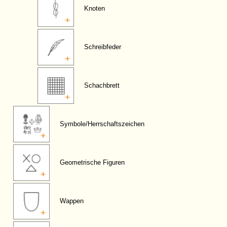
Knoten
Schreibfeder
Schachbrett
Symbole/Herrschaftszeichen
Geometrische Figuren
Wappen