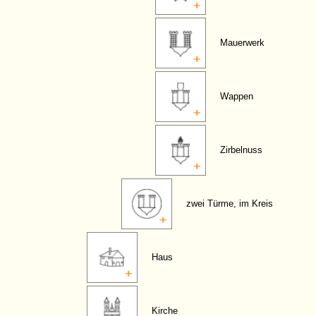
Mauerwerk
Wappen
Zirbelnuss
zwei Türme, im Kreis
Haus
Kirche